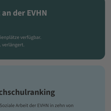
z an der EVHN
ienplätze verfügbar.
 verlängert.
chschulranking
oziale Arbeit der EVHN in zehn von