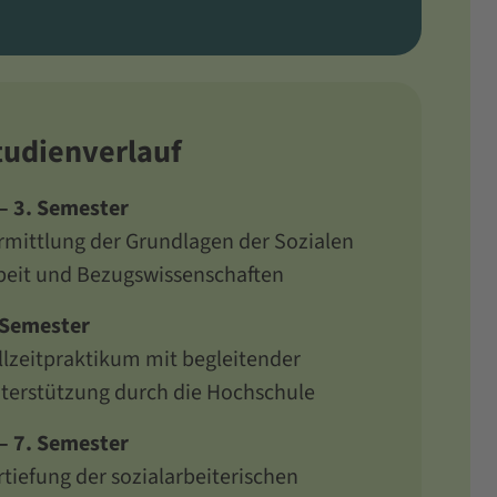
tudienverlauf
 – 3. Semester
rmittlung der Grundlagen der Sozialen
beit und Bezugswissenschaften
 Semester
llzeitpraktikum mit begleitender
terstützung durch die Hochschule
 – 7. Semester
rtiefung der sozialarbeiterischen