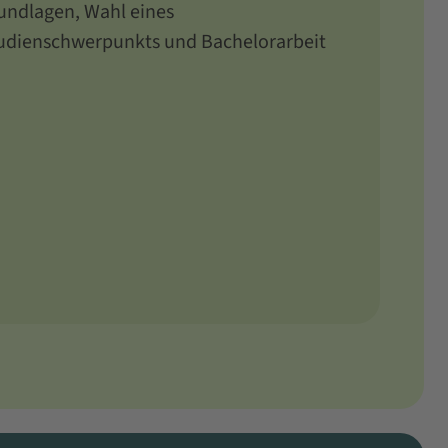
undlagen, Wahl eines
udienschwerpunkts und Bachelorarbeit