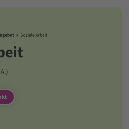
angebot
Soziale Arbeit
beit
A.)
akt