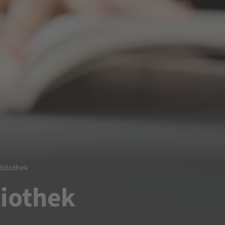
ibliothek
liothek