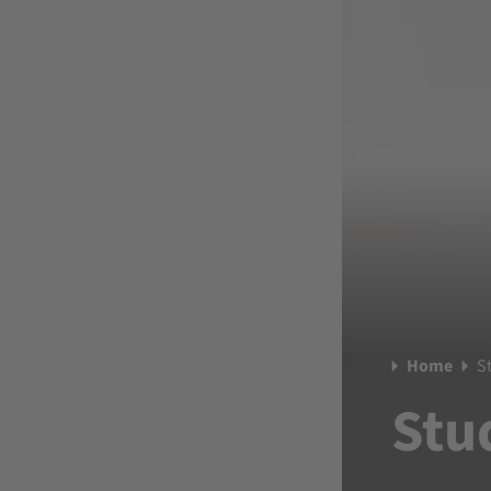
Home
S
Stu