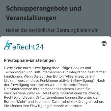
Schnupperangebote und
Veranstaltungen
Neben der persönlichen Beratung bieten wir
Veranstaltungen,
Schnupperstudienprogramme und Infotage an.
So kannst du die Hochschule, das Campusleben
und potenzielle Kommilitoninnen und
Kommilitonen kennenlernen – und bekommst
einen realistischen Eindruck davon, was dich im
Studium erwartet.
Mehr zum Schnupperstudium