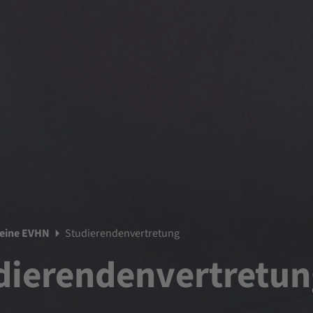
eine EVHN
Studierendenvertretung
dierendenvertretun