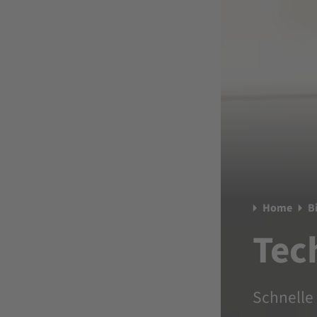
Home
B
Tec
Schnelle