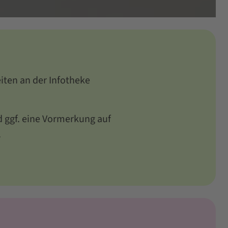
iten an der Infotheke
d ggf. eine Vormerkung auf
.