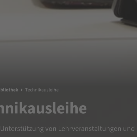
ibliothek
Technikausleihe
hnikausleihe
 Unterstützung von Lehrveranstaltungen und 