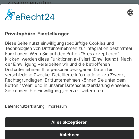
zusammenzutun.
Mehr dazu
Wohnen und Ankommen in
Nürnberg
Die Stadt bietet für Studierende vielfältige
Wohnmöglichkeiten – von WG-Zimmern über
Apartments bis hin zu Wohnheimen.
Öffentliche Verkehrsmittel, Fahrradwege und