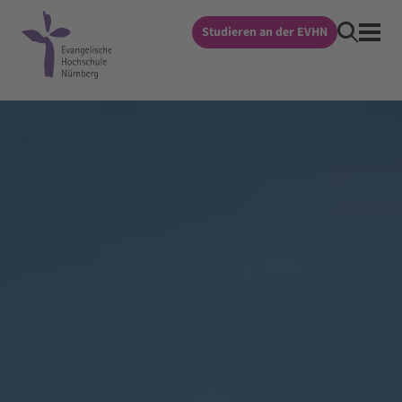
Studieren an der EVHN