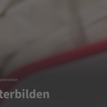
eiterbilden
terbilden