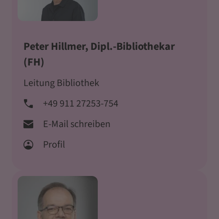
Peter Hillmer, Dipl.-Bibliothekar
(FH)
Leitung Bibliothek
+49 911 27253-754
E-Mail schreiben
Profil