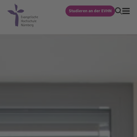
Studieren an der EVHN