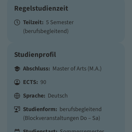
Regelstudienzeit
Teilzeit:
5 Semester
(berufsbegleitend)
Studienprofil
Abschluss:
Master of Arts (M.A.)
ECTS:
90
Sprache:
Deutsch
Studienform:
berufsbegleitend
(Blockveranstaltungen Do – Sa)
Studienstart:
Sommersemester