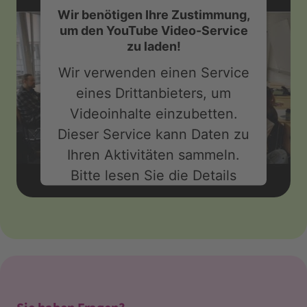
Wir benötigen Ihre Zustimmung,
um den YouTube Video-Service
zu laden!
Wir verwenden einen Service
eines Drittanbieters, um
Videoinhalte einzubetten.
Dieser Service kann Daten zu
Ihren Aktivitäten sammeln.
Bitte lesen Sie die Details
durch und stimmen Sie der
Nutzung des Service zu, um
dieses Video anzusehen.
Mehr Informationen