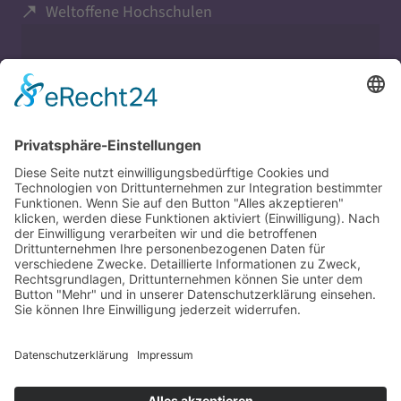
Weltoffene Hochschulen
Evangelisch in Bayern