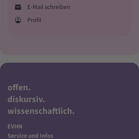
E-Mail schreiben
Profil
offen
.
diskursiv
.
wissenschaftlich
.
EVHN
Service und Infos