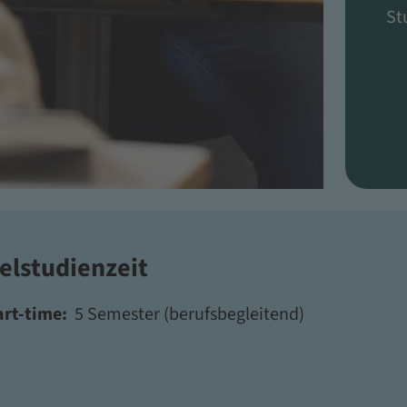
St
elstudienzeit
art-time:
5 Semester (berufsbegleitend)