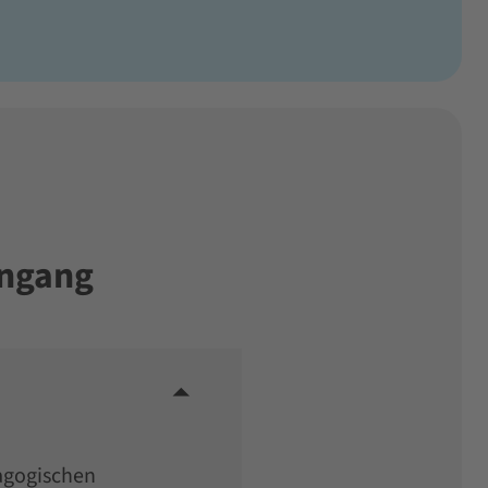
engang
dagogischen