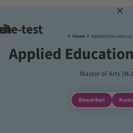
eite-test
ch
e
Home
Applied Educational
Applied Education
Master of Arts (M.A
Bewerben
Kont