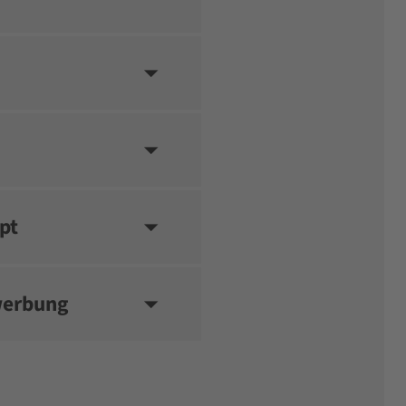
pt
werbung