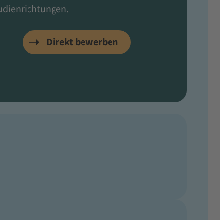
udienrichtungen.
Direkt bewerben