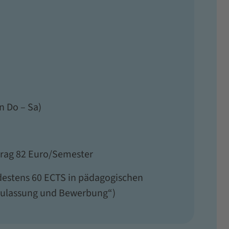
n Do – Sa)
trag 82 Euro/Semester
estens 60 ECTS in pädagogischen
„Zulassung und Bewerbung“)