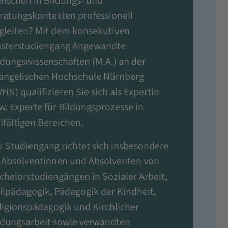
nschen in Bildungs- und
ratungskontexten professionell
gleiten? Mit dem konsekutiven
sterstudiengang Angewandte
ldungswissenschaften (M.A.) an der
angelischen Hochschule Nürnberg
VHN) qualifizieren Sie sich als Expertin
w. Experte für Bildungsprozesse in
elfältigen Bereichen.
r Studiengang richtet sich insbesondere
 Absolventinnen und Absolventen von
chelorstudiengängen in Sozialer Arbeit,
ilpädagogik, Pädagogik der Kindheit,
ligionspädagogik und Kirchlicher
ldungsarbeit sowie verwandten