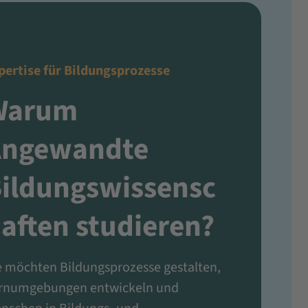
pertise für Bildungsprozesse
Warum
Angewandte
ildungswissensc
aften studieren?
e möchten Bildungsprozesse gestalten,
rnumgebungen entwickeln und