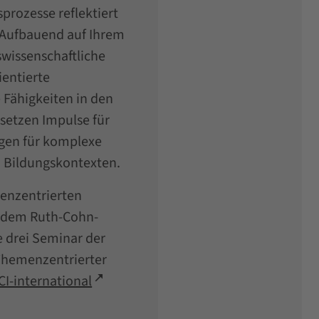
prozesse reflektiert
. Aufbauend auf Ihrem
wissenschaftliche
ientierte
Fähigkeiten in den
setzen Impulse für
gen für komplexe
n Bildungskontexten.
menzentrierten
it dem Ruth-Cohn-
ie drei Seminar der
Themenzentrierter
CI-international