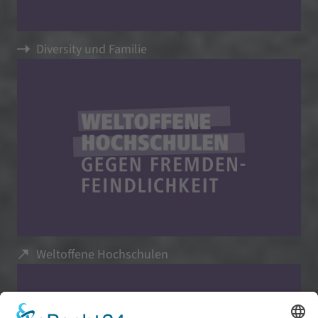
Diversity und Familie
Weltoffene Hochschulen