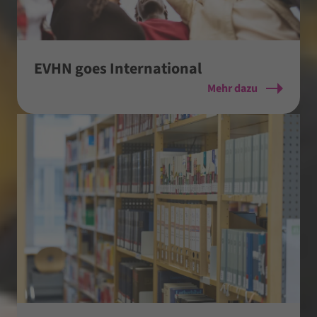
EVHN goes International
Mehr dazu