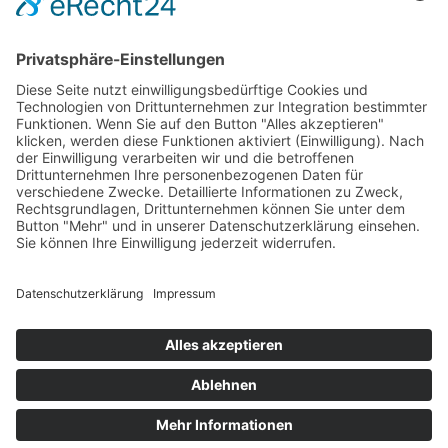
Evangelisch in Bayern
Copyright © 2026 EVHN – Evangelische Hochschule
Nürnberg