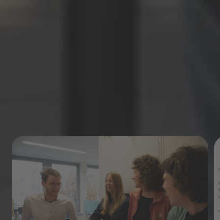
News
Immer auf dem Laufenden