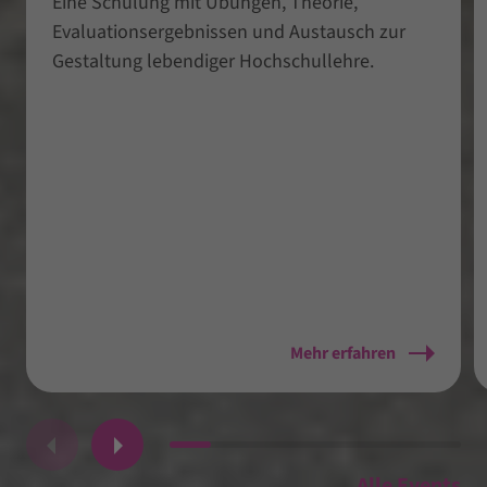
Eine Schulung mit Übungen, Theorie,
Evaluationsergebnissen und Austausch zur
Gestaltung lebendiger Hochschullehre.
Mehr erfahren
Alle Events