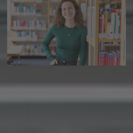
Bewerbungszeitraum verlängert.
Jetzt noch schnell Deinen
Studienplatz sichern!
Für ausgewählte Studiengänge sind noch