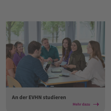
An der EVHN studieren
Mehr dazu