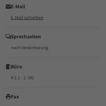
E-Mail
E-Mail schreiben
Sprechzeiten
nach Vereinbarung
Büro
V 2.1 - 2. OG
Fax