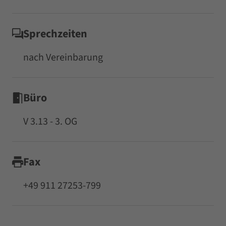
Sprechzeiten
nach Vereinbarung
Büro
V 3.13 - 3. OG
Fax
+49 911 27253-799