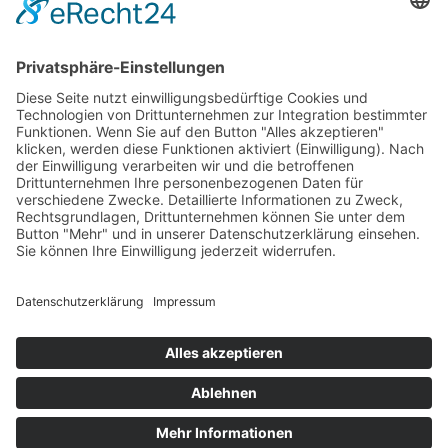
Evangelisch in Bayern
Copyright © 2026 EVHN – Evangelische Hochschule
Nürnberg