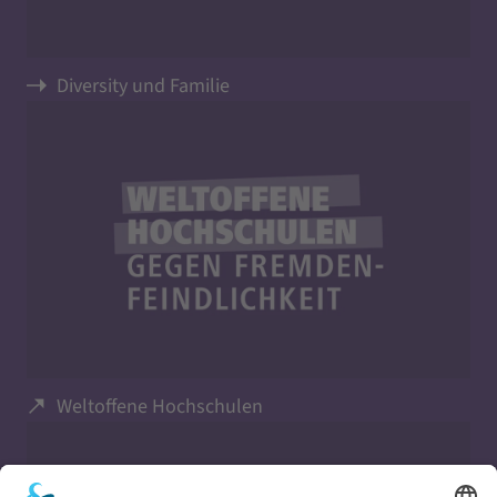
Diversity und Familie
Weltoffene Hochschulen