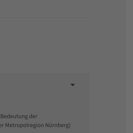
e Bedeutung der
der Metropolregion Nürnberg)