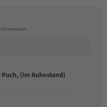
, (im Ruhestand)
m Puch, (im Ruhestand)