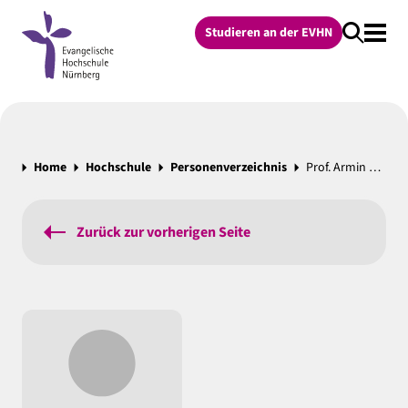
Studieren an der EVHN
Home
Hochschule
Personenverzeichnis
Prof. Armin Pfau, (im Ruhestand)
Zurück zur vorherigen Seite