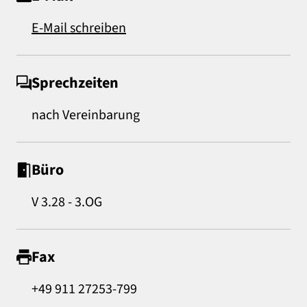
E-Mail schreiben
Sprechzeiten
nach Vereinbarung
Büro
V 3.28 - 3.OG
Fax
+49 911 27253-799