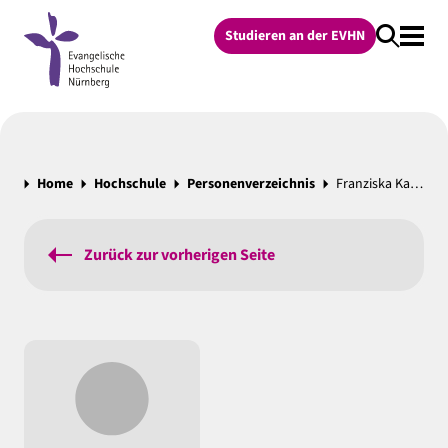
Studieren an der EVHN
Home
Hochschule
Personenverzeichnis
Franziska Karg , M.A., Diakonin
Zurück zur vorherigen Seite