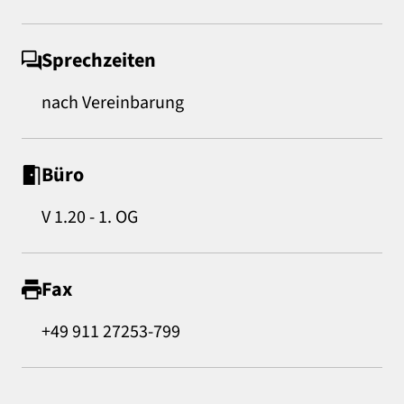
Sprechzeiten
nach Vereinbarung
Büro
V 1.20 - 1. OG
Fax
+49 911 27253-799