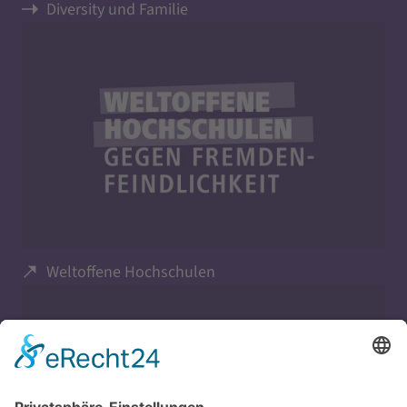
Diversity und Familie
Weltoffene Hochschulen