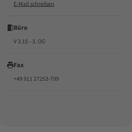
E-Mail schreiben
Büro
V 3.15 - 3. OG
Fax
+49 911 27253-799