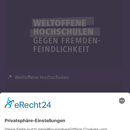
Weltoffene Hochschulen