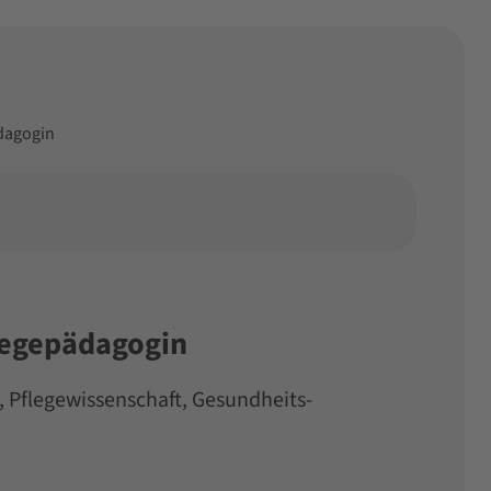
ädagogin
flegepädagogin
, Pflegewissenschaft, Gesundheits-