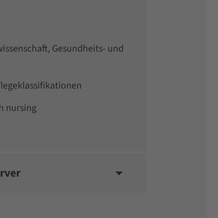
issenschaft, Gesundheits- und
legeklassifikationen
h nursing
rver