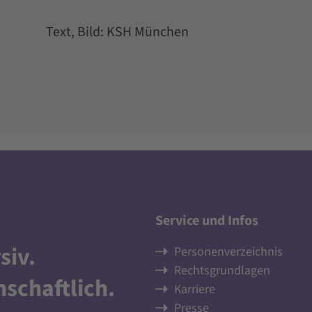
Text, Bild: KSH München
Service und Infos
siv
.
Personenverzeichnis
Rechtsgrundlagen
nschaftlich
.
Karriere
Presse