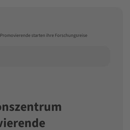
Promovierende starten ihre Forschungsreise
ionszentrum
vierende