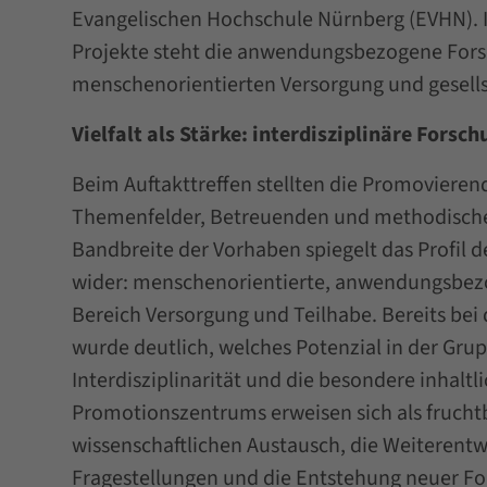
Evangelischen Hochschule Nürnberg (EVHN). 
Projekte steht die anwendungsbezogene Fors
menschenorientierten Versorgung und gesells
Vielfalt als Stärke: interdisziplinäre Forsc
Beim Auftakttreffen stellten die Promovierend
Themenfelder, Betreuenden und methodische
Bandbreite der Vorhaben spiegelt das Profil
wider: menschenorientierte, anwendungsbez
Bereich Versorgung und Teilhabe. Bereits bei
wurde deutlich, welches Potenzial in der Grup
Interdisziplinarität und die besondere inhaltl
Promotionszentrums erweisen sich als frucht
wissenschaftlichen Austausch, die Weiterent
Fragestellungen und die Entstehung neuer F