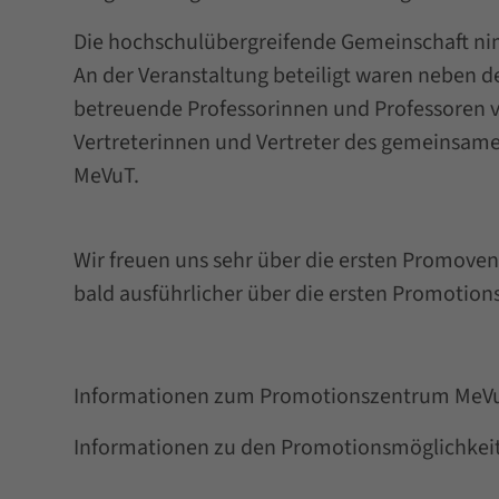
Die hochschulübergreifende Gemeinschaft ni
An der Veranstaltung beteiligt waren neben
betreuende Professorinnen und Professoren
Vertreterinnen und Vertreter des gemeinsa
MeVuT.
Wir freuen uns sehr über die ersten Promove
bald ausführlicher über die ersten Promotio
Informationen zum Promotionszentrum Me
Informationen zu den Promotionsmöglichkei