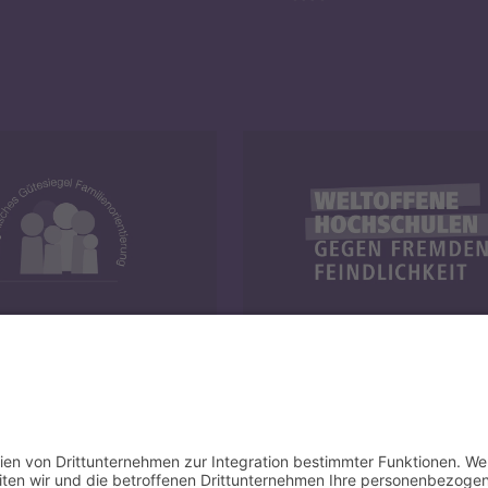
y und Familie
Weltoffene Hochschulen