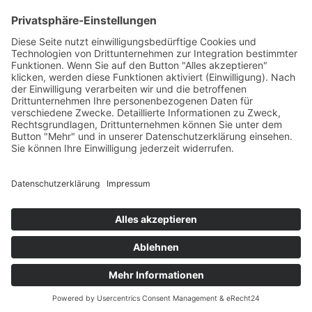
Evangelisch in Bayern
Copyright © 2026 EVHN – Evangelische Hochschule
Nürnberg