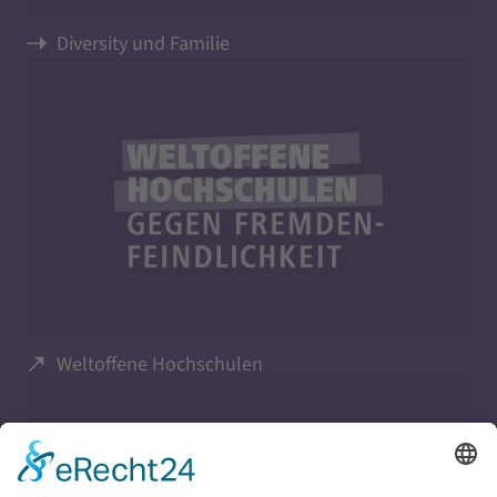
Diversity und Familie
Weltoffene Hochschulen