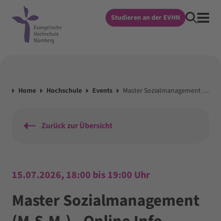
Studieren an der EVHN
Home
Hochschule
Events
Master Sozialmanagement (M.S.M.) - Online Info-Veranstaltung & Beratung
Zurück zur Übersicht
15.07.2026, 18:00 bis 19:00 Uhr
Master Sozialmanagement