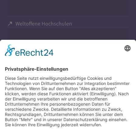
Weltoffene Hochschulen
Evangelisch in Bayern