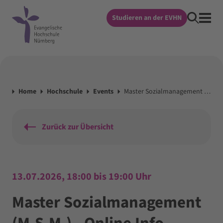
Studieren an der EVHN
Home
Hochschule
Events
Master Sozialmanagement (M.S.M.) - Online Info-Veranstaltung & Beratung
Zurück zur Übersicht
13.07.2026, 18:00 bis 19:00 Uhr
Master Sozialmanagement