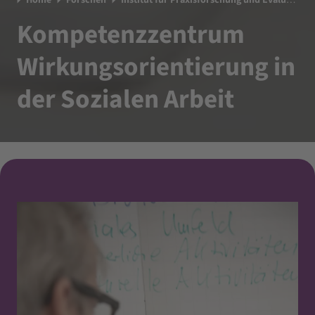
Home
Forschen
Institut für Praxisforschung und Evaluation
Kompetenzzentrum
Wirkungsorientierung in
der Sozialen Arbeit