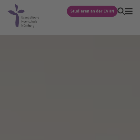
Studieren an der EVHN