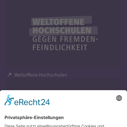
Weltoffene Hochschulen