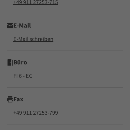
+49 911 27253-715
E-Mail
E-Mail schreiben
Büro
FI 6 - EG
Fax
+49 911 27253-799