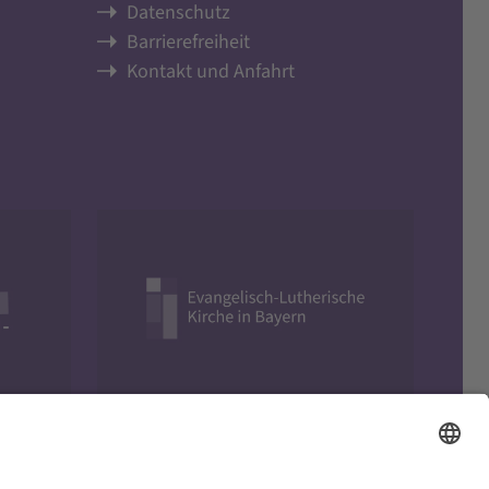
Datenschutz
Barrierefreiheit
Kontakt und Anfahrt
Evangelisch in Bayern