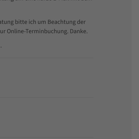
atung bitte ich um Beachtung der
 zur Online-Terminbuchung. Danke.
.