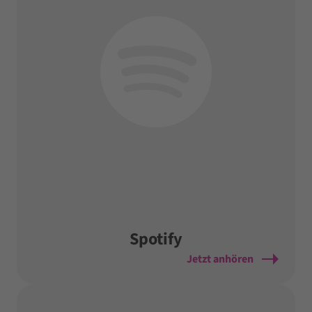
Spotify
Jetzt anhören