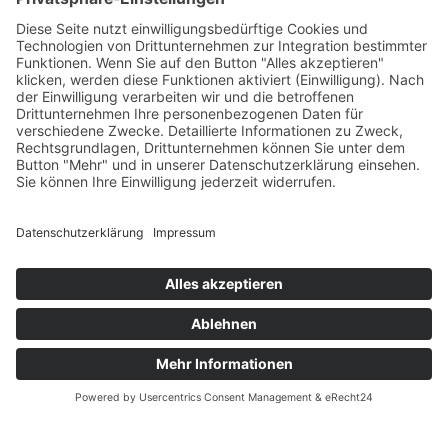
der Sozialen Arbeit am Institut für
Praxisforschung und Evaluation spricht über die
Bedeutung von Datenkompetenz im
Lebensalltag.
Jetzt anhören