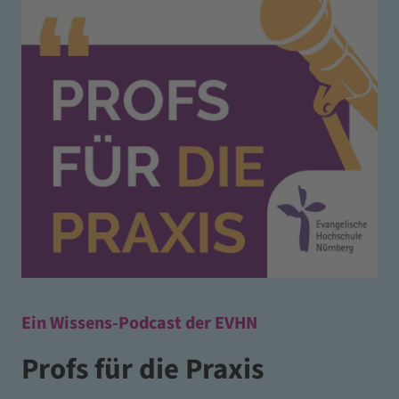
Ein Wissens-Podcast der EVHN
Profs für die Praxis