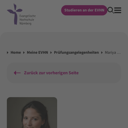
Studieren an der EVHN
Home
Meine EVHN
Prüfungsangelegenheiten
Mariya Landa
Zurück zur vorherigen Seite