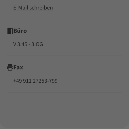
E-Mail schreiben
Büro
V 3.45 - 3.OG
Fax
+49 911 27253-799