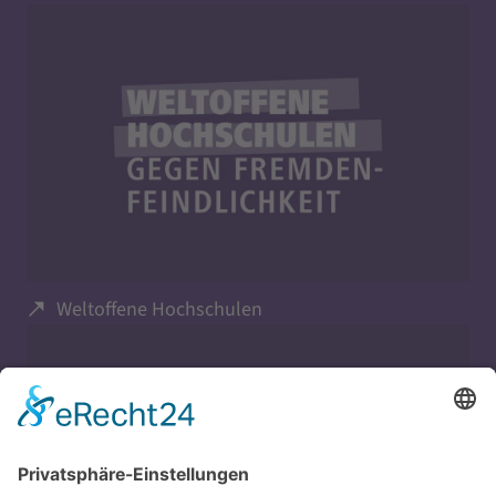
Weltoffene Hochschulen