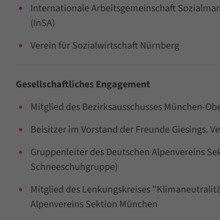
Internationale Arbeitsgemeinschaft Sozialman
(InSA)
Verein für Sozialwirtschaft Nürnberg
Gesellschaftliches Engagement
Mitglied des Bezirksausschusses München-Ob
Beisitzer im Vorstand der Freunde Giesings. Ver
Gruppenleiter des Deutschen Alpenvereins Se
Schneeschuhgruppe)
Mitglied des Lenkungskreises "Klimaneutralit
Alpenvereins Sektion München