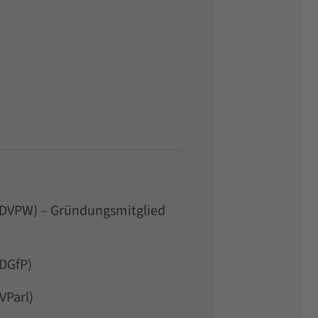
 (DVPW) – Gründungsmitglied
(DGfP)
VParl)