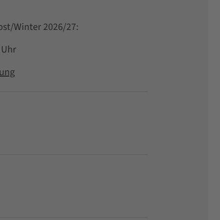
rbst/Winter 2026/27:
0 Uhr
rung