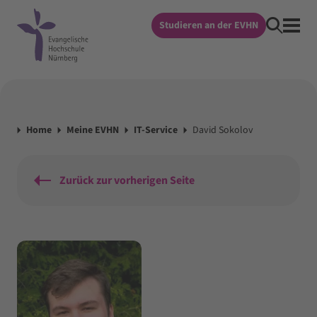
Studieren an der EVHN
Home
Meine EVHN
IT-Service
David Sokolov
Zurück zur vorherigen Seite