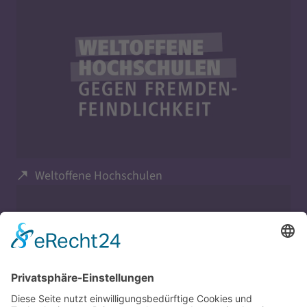
Weltoffene Hochschulen