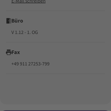
E-Mail schreiben
Büro
V 1.12 - 1. OG
Fax
+49 911 27253-799