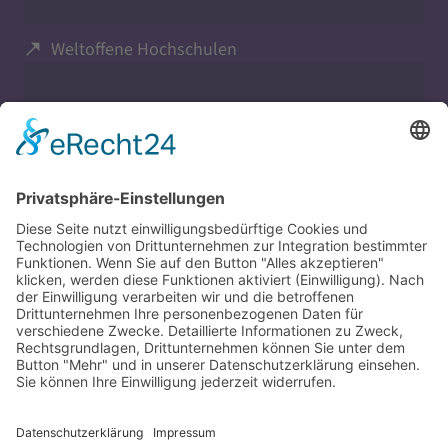
Weltoffene Hochschulen
Evangelisch in Bayern