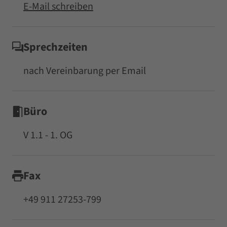
E-Mail schreiben
Sprechzeiten
nach Vereinbarung per Email
Büro
V 1.1 - 1. OG
Fax
+49 911 27253-799