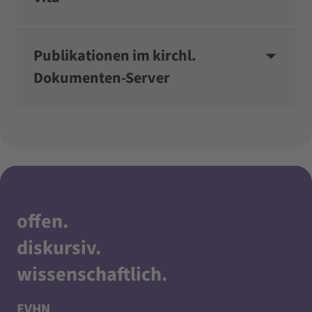
Publikationen im kirchl.
Dokumenten-Server
offen
.
diskursiv
.
wissenschaftlich
.
EVHN