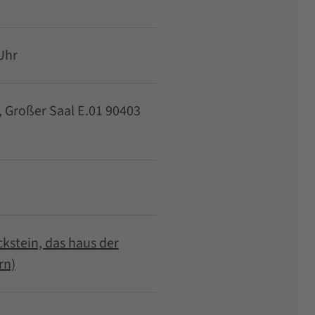
 Uhr
3, Großer Saal E.01 90403
stein, das haus der
rn)