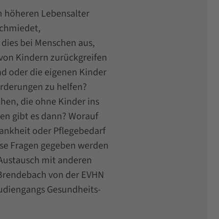
m höheren Lebensalter
schmiedet,
 dies bei Menschen aus,
 von Kindern zurückgreifen
ind oder die eigenen Kinder
orderungen zu helfen?
hen, die ohne Kinder ins
ten gibt es dann? Worauf
rankheit oder Pflegebedarf
ese Fragen gegeben werden
 Austausch mit anderen
ne Brendebach von der EVHN
udiengangs Gesundheits-