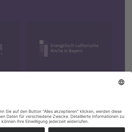
Evangelisch in Bayern
yright © 2026 EVHN – Evangelische Hochschule Nürnberg