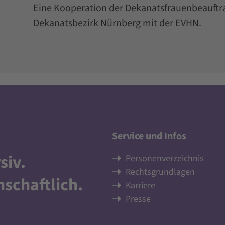
Eine Kooperation der Dekanatsfrauenbeauftra
Dekanatsbezirk Nürnberg mit der EVHN.
Service und Infos
siv
.
Personenverzeichnis
Rechtsgrundlagen
nschaftlich
.
Karriere
Presse