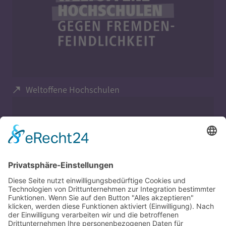
Weltoffene Hochschulen