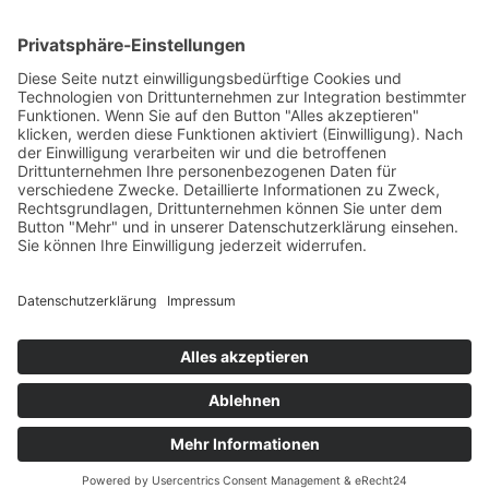
Evangelisch in Bayern
Copyright © 2026 EVHN – Evangelische Hochschule
Nürnberg