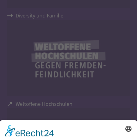
Diversity und Familie
Weltoffene Hochschulen