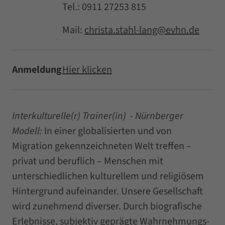
Tel.: 0911 27253 815
Mail:
christa.stahl-lang@evhn.de
Anmeldung
Hier klicken
Interkulturelle(r) Trainer(in) - Nürnberger
Modell:
In einer globalisierten und von
Migration gekennzeichneten Welt treffen –
privat und beruflich – Menschen mit
unterschiedlichen kulturellem und religiösem
Hintergrund aufeinander. Unsere Gesellschaft
wird zunehmend diverser. Durch biografische
Erlebnisse, subjektiv geprägte Wahrnehmungs-