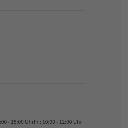
:00 - 15:00 UhrFr.: 10:00 - 12:00 Uhr