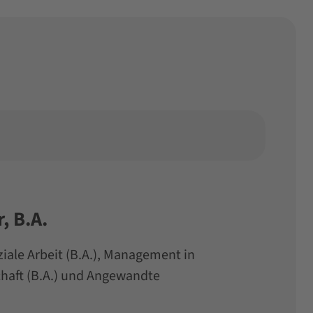
, B.A.
iale Arbeit (B.A.), Management in
chaft (B.A.) und Angewandte