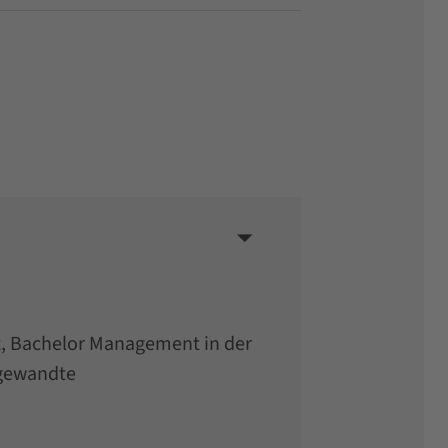
ft, Bachelor Management in der
ngewandte