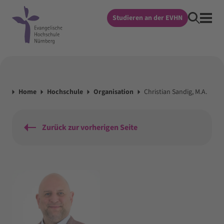
Studieren an der EVHN
Home
Hochschule
Organisation
Christian Sandig, M.A.
Zurück zur vorherigen Seite