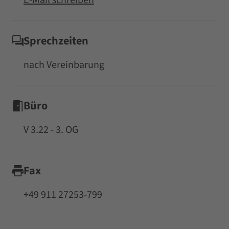
E-Mail schreiben
Sprechzeiten
nach Vereinbarung
Büro
V 3.22 - 3. OG
Fax
+49 911 27253-799