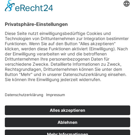
Evangelisch in Bayern
Copyright © 2026 EVHN – Evangelische Hochschule
Nürnberg