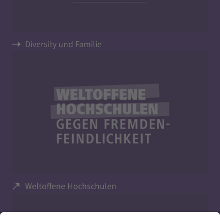
Diversity und Familie
Weltoffene Hochschulen