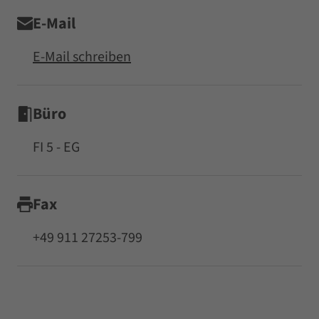
E-Mail
E-Mail schreiben
Büro
FI 5 - EG
Fax
+49 911 27253-799