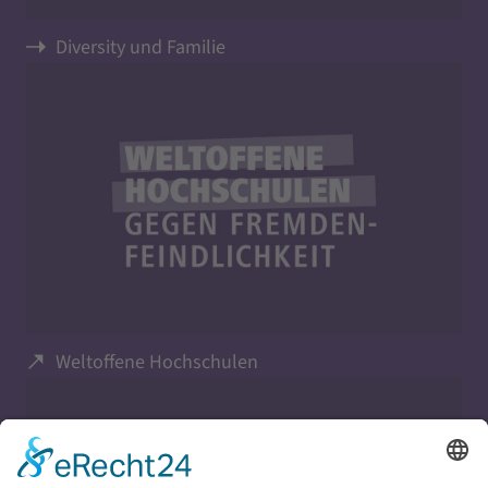
Diversity und Familie
Weltoffene Hochschulen