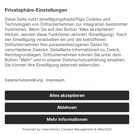
Evangelisch in Bayern
Copyright © 2026 EVHN – Evangelische Hochschule
Nürnberg