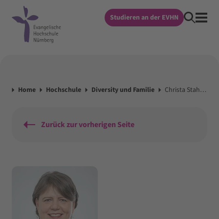
Studieren an der EVHN
Home
Hochschule
Diversity und Familie
Christa Stahl-Lang, M.A., Dipl.-Soz.päd. (FH)
Zurück zur vorherigen Seite