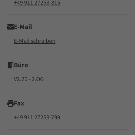
+49 911 27253-815
E-Mail
E-Mail schreiben
Büro
V2.26 - 2.OG
Fax
+49 911 27253-799