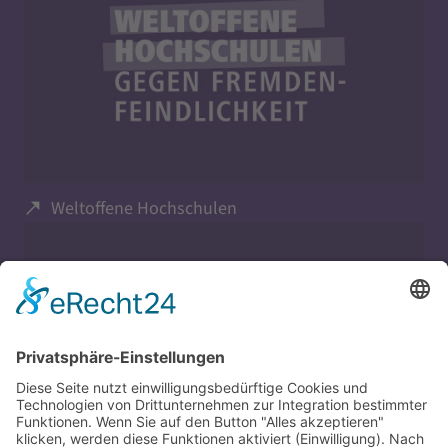
Weltoffene Hochschulen