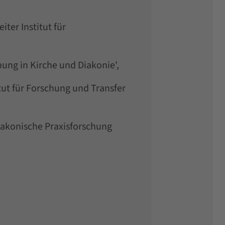
ter Institut für
ng in Kirche und Diakonie',
tut für Forschung und Transfer
iakonische Praxisforschung