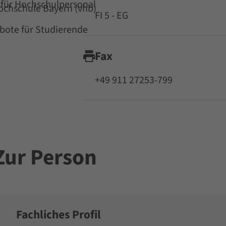
für Hochschulpersonal
Hochschule Bayern (vhb)
FI 5 - EG
ote für Studierende
Fax
+49 911 27253-799
Zur Person
Fachliches Profil