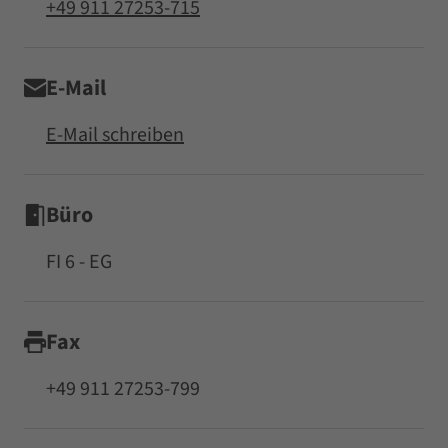
+49 911 27253-715
E-Mail
E-Mail schreiben
Büro
FI 6 - EG
Fax
+49 911 27253-799