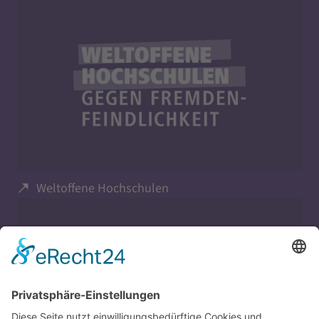
Weltoffene Hochschulen