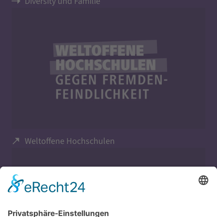
Diversity und Familie
Weltoffene Hochschulen