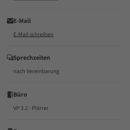
E-Mail
E-Mail schreiben
Sprechzeiten
nach Vereinbarung
Büro
VP 3.2 - Plärrer