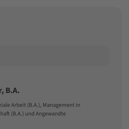
, B.A.
iale Arbeit (B.A.), Management in
chaft (B.A.) und Angewandte