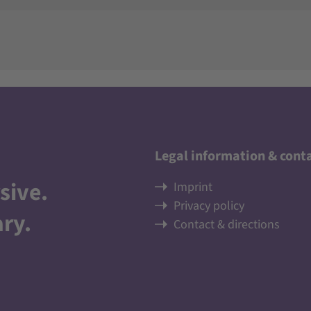
Legal information & cont
sive
.
Imprint
Privacy policy
ary
.
Contact & directions