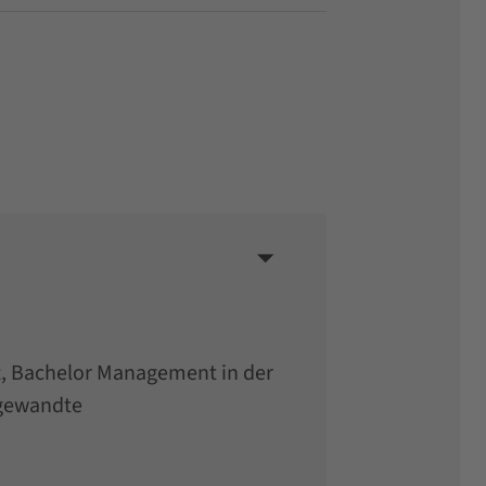
ft, Bachelor Management in der
ngewandte