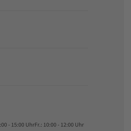
:00 - 15:00 UhrFr.: 10:00 - 12:00 Uhr